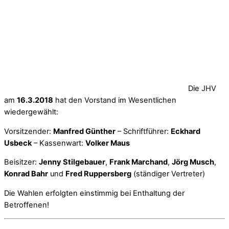
Die JHV
am
16.3.2018
hat den Vorstand im Wesentlichen
wiedergewählt:
Vorsitzender:
Manfred Günther
– Schriftführer:
Eckhard
Usbeck
– Kassenwart:
Volker Maus
Beisitzer:
Jenny Stilgebauer
,
Frank Marchand
,
Jörg Musch
,
Konrad Bahr
und
Fred Ruppersberg
(ständiger Vertreter)
Die Wahlen erfolgten einstimmig bei Enthaltung der
Betroffenen!