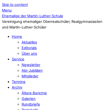
Skip to content
Menu
Ehemalige der Martin-Luther-Schule
Vereinigung ehemaliger Oberrealschüler, Realgymnasiasten
und Martin-Luther-Schüler
Home
Aktuelles
Editorials
Über uns
Service
Newsletter
Abi-Jubiläen
Mitglieder
Termine
Archiv
Ältere Berichte
Galerien
Rundbriefe
Protokolle