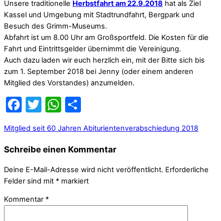
Unsere traditionelle
Herbstfahrt am 22.9.2018
hat als Ziel
Kassel und Umgebung mit Stadtrundfahrt, Bergpark und
Besuch des Grimm-Museums.
Abfahrt ist um 8.00 Uhr am Großsportfeld. Die Kosten für die
Fahrt und Eintrittsgelder übernimmt die Vereinigung.
Auch dazu laden wir euch herzlich ein, mit der Bitte sich bis
zum 1. September 2018 bei Jenny (oder einem anderen
Mitglied des Vorstandes) anzumelden.
Facebook
Twitter
WhatsApp
Teilen
Mitglied seit 60 Jahren
Abiturientenverabschiedung 2018
Schreibe einen Kommentar
Deine E-Mail-Adresse wird nicht veröffentlicht.
Erforderliche
Felder sind mit
*
markiert
Kommentar
*