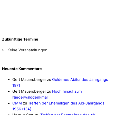
Zukünftige Termine
Keine Veranstaltungen
Neueste Kommentare
Gert Mauersberger
zu
Goldenes Abitur des Jahrgangs
1971
Gert Mauersberger
zu
Hoch hinauf zum
Niederwalddenkmal
CMM
zu
Treffen der Ehemaligen des Abi-Jahrgangs
1956 (13A)