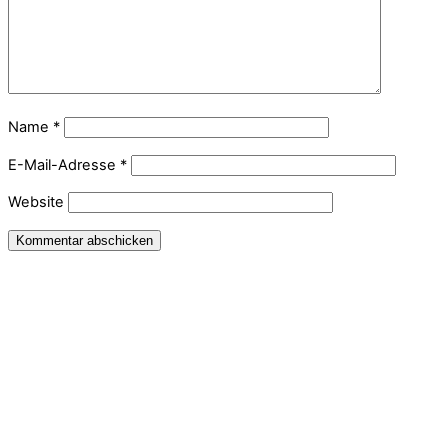
Name
*
E-Mail-Adresse
*
Website