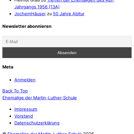
Helmut Grau
zu
Treffen der Ehemaligen des Abi-
Jahrgangs 1956 (13A)
JochemHäuser
zu
50 Jahre Abitur
Newsletter abonnieren
Meta
Anmelden
Back To Top
Ehemalige der Martin-Luther-Schule
Impressum
Vorstand
Datenschutzerklärung