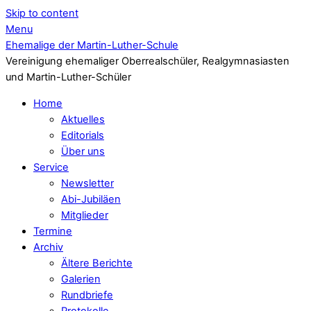
Skip to content
Menu
Ehemalige der Martin-Luther-Schule
Vereinigung ehemaliger Oberrealschüler, Realgymnasiasten
und Martin-Luther-Schüler
Home
Aktuelles
Editorials
Über uns
Service
Newsletter
Abi-Jubiläen
Mitglieder
Termine
Archiv
Ältere Berichte
Galerien
Rundbriefe
Protokolle