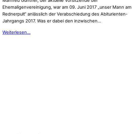
Manfred Günther, der aktuelle Vorsitzende der
Ehemaligenvereinigung, war am 09. Juni 2017 „unser Mann am
Rednerpult“ anlässlich der Verabschiedung des Abiturienten-
Jahrgangs 2017. Was er dabei den inzwischen…
Weiterlesen...