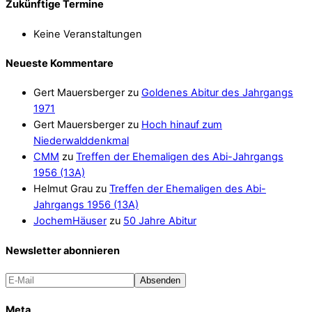
Zukünftige Termine
Keine Veranstaltungen
Neueste Kommentare
Gert Mauersberger
zu
Goldenes Abitur des Jahrgangs
1971
Gert Mauersberger
zu
Hoch hinauf zum
Niederwalddenkmal
CMM
zu
Treffen der Ehemaligen des Abi-Jahrgangs
1956 (13A)
Helmut Grau
zu
Treffen der Ehemaligen des Abi-
Jahrgangs 1956 (13A)
JochemHäuser
zu
50 Jahre Abitur
Newsletter abonnieren
Meta