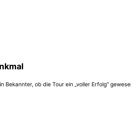
enkmal
n Bekannter, ob die Tour ein „voller Erfolg“ gewes