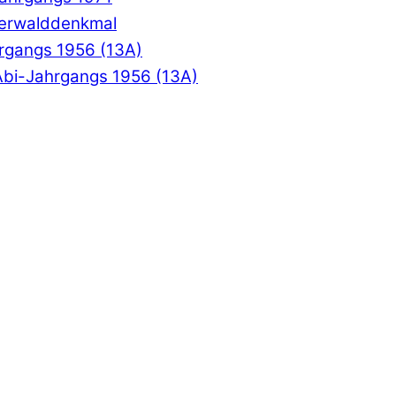
derwalddenkmal
hrgangs 1956 (13A)
Abi-Jahrgangs 1956 (13A)