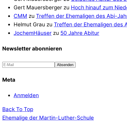
Gert Mauersberger
zu
Hoch hinauf zum Nie
CMM
zu
Treffen der Ehemaligen des Abi-Ja
Helmut Grau
zu
Treffen der Ehemaligen des 
JochemHäuser
zu
50 Jahre Abitur
Newsletter abonnieren
Meta
Anmelden
Back To Top
Ehemalige der Martin-Luther-Schule