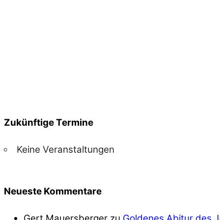
Zukünftige Termine
Keine Veranstaltungen
Neueste Kommentare
Gert Mauersberger
zu
Goldenes Abitur des 