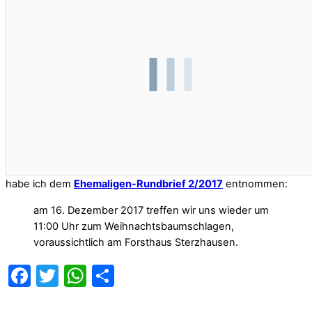
Den folgenden
„Teaser“
(Vorankündigungstext oder Anreißer)
habe ich dem
Ehemaligen-Rundbrief 2/2017
entnommen:
am 16. Dezember 2017 treffen wir uns wieder um
11:00 Uhr zum Weihnachtsbaumschlagen,
voraussichtlich am Forsthaus Sterzhausen.
Facebook
Twitter
WhatsApp
Teilen