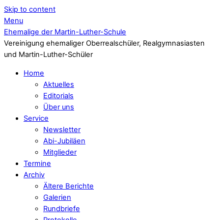
Skip to content
Menu
Ehemalige der Martin-Luther-Schule
Vereinigung ehemaliger Oberrealschüler, Realgymnasiasten
und Martin-Luther-Schüler
Home
Aktuelles
Editorials
Über uns
Service
Newsletter
Abi-Jubiläen
Mitglieder
Termine
Archiv
Ältere Berichte
Galerien
Rundbriefe
Protokolle