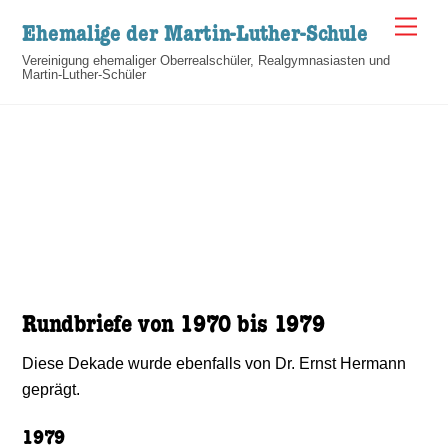
Skip
Men
Ehemalige der Martin-Luther-Schule
to
Vereinigung ehemaliger Oberrealschüler, Realgymnasiasten und
content
Martin-Luther-Schüler
Rundbriefe von 1970 bis 1979
Diese Dekade wurde ebenfalls von Dr. Ernst Hermann
geprägt.
1979