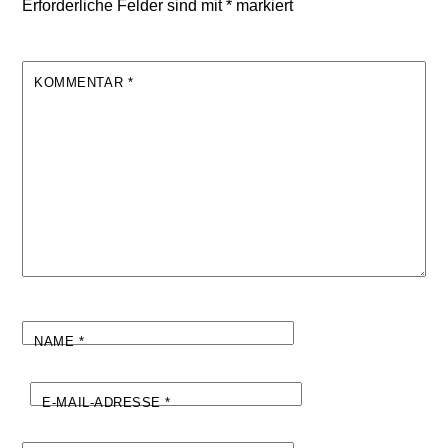
Erforderliche Felder sind mit
*
markiert
KOMMENTAR
*
NAME
*
E-MAIL-ADRESSE
*